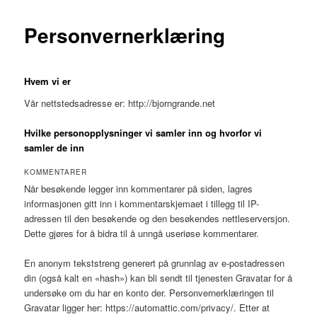
Personvernerklæring
Hvem vi er
Vår nettstedsadresse er: http://bjorngrande.net
Hvilke personopplysninger vi samler inn og hvorfor vi
samler de inn
KOMMENTARER
Når besøkende legger inn kommentarer på siden, lagres
informasjonen gitt inn i kommentarskjemaet i tillegg til IP-
adressen til den besøkende og den besøkendes nettleserversjon.
Dette gjøres for å bidra til å unngå useriøse kommentarer.
En anonym tekststreng generert på grunnlag av e-postadressen
din (også kalt en «hash») kan bli sendt til tjenesten Gravatar for å
undersøke om du har en konto der. Personvernerklæringen til
Gravatar ligger her: https://automattic.com/privacy/. Etter at