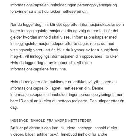
informasjonskapselen innholder ingen personopplysninger og
forsvinner så snart du lukker nettleseren din.
Når du logger deg inn, blir det opprettet informasjonskapsler som
lagrer innloggingsinformasjonen din og valg du har tatt når det
gjelder hvordan innhold skal vises. Informasjonskapsler med
innloggingsinformasjon utløper etter to dager, mens de med
visningsvalg varer i ett år. Hvis du krysser av for &lauot;Husk
meg»t;, vil innloggingsinformasjonen din oppbevares i to uker.
Hvis du logger deg ut av kontoen din, vil disse
informasjonskapslene forsvinne.
Hvis du redigerer eller publiserer en artikkel, vil ytterligere en
informasjonskapsel bli lagret i nettleseren din. Denne
informasjonskapselen inneholder ingen personopplysninger, men
bare ID-en til artikkelen du nettopp redigerte. Den utløper etter én
dag.
INNEBYGD INNHOLD FRA ANDRE NETTSTEDER
Artikler på denne siden kan inkludere innebygd innhold (f.eks.
videoer, bilder, artikler osv.). Innebygd innhold fra andre