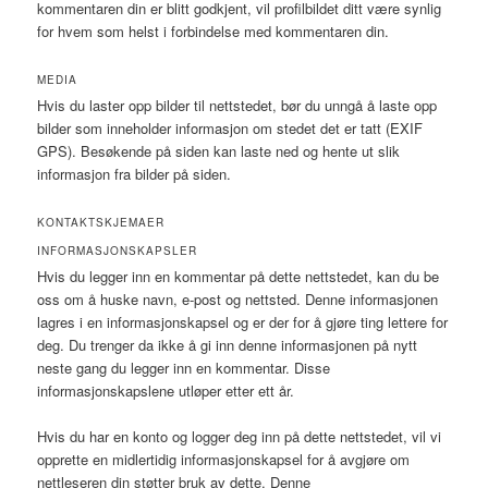
kommentaren din er blitt godkjent, vil profilbildet ditt være synlig
for hvem som helst i forbindelse med kommentaren din.
MEDIA
Hvis du laster opp bilder til nettstedet, bør du unngå å laste opp
bilder som inneholder informasjon om stedet det er tatt (EXIF
GPS). Besøkende på siden kan laste ned og hente ut slik
informasjon fra bilder på siden.
KONTAKTSKJEMAER
INFORMASJONSKAPSLER
Hvis du legger inn en kommentar på dette nettstedet, kan du be
oss om å huske navn, e-post og nettsted. Denne informasjonen
lagres i en informasjonskapsel og er der for å gjøre ting lettere for
deg. Du trenger da ikke å gi inn denne informasjonen på nytt
neste gang du legger inn en kommentar. Disse
informasjonskapslene utløper etter ett år.
Hvis du har en konto og logger deg inn på dette nettstedet, vil vi
opprette en midlertidig informasjonskapsel for å avgjøre om
nettleseren din støtter bruk av dette. Denne