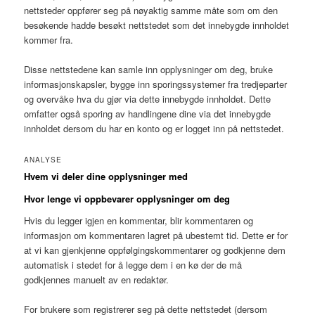
nettsteder oppfører seg på nøyaktig samme måte som om den
besøkende hadde besøkt nettstedet som det innebygde innholdet
kommer fra.
Disse nettstedene kan samle inn opplysninger om deg, bruke
informasjonskapsler, bygge inn sporingssystemer fra tredjeparter
og overvåke hva du gjør via dette innebygde innholdet. Dette
omfatter også sporing av handlingene dine via det innebygde
innholdet dersom du har en konto og er logget inn på nettstedet.
ANALYSE
Hvem vi deler dine opplysninger med
Hvor lenge vi oppbevarer opplysninger om deg
Hvis du legger igjen en kommentar, blir kommentaren og
informasjon om kommentaren lagret på ubestemt tid. Dette er for
at vi kan gjenkjenne oppfølgingskommentarer og godkjenne dem
automatisk i stedet for å legge dem i en kø der de må
godkjennes manuelt av en redaktør.
For brukere som registrerer seg på dette nettstedet (dersom