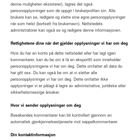
denne muligheten eksisterer), lagres det også
personopplysninger som de oppgir i brukerprofilen sin. Alle
brukere kan se, redigere og slette sine egne personopplysninger
når som helst (bortsett fra brukernavn). Nettstedets
administratorer kan også se og redigere denne informasjonen.
Rettighetene dine når det gjelder opplysninger vi har om deg
Hvis du har en konto på dette nettstedet eller har lagt igjen
kommentarer, kan du be om å få en eksportfil som inneholder
personopplysningene vi har om deg. Dette omfatter all data du
har gitt oss. Du kan også be om at vi sletter alle
personopplysninger vi har om deg. Dette omfatter ikke
opplysninger vi er pålagt å lagre av administrative, juridiske eller
sikkerhetsmessige årsaker.
Hvor vi sender opplysninger om deg
Besøkendes kommentarer kan bli kontrollert gjennom en
automatisk gjenkjennelsestjeneste mot søppelkommentarer.
Din kontaktinformasjon