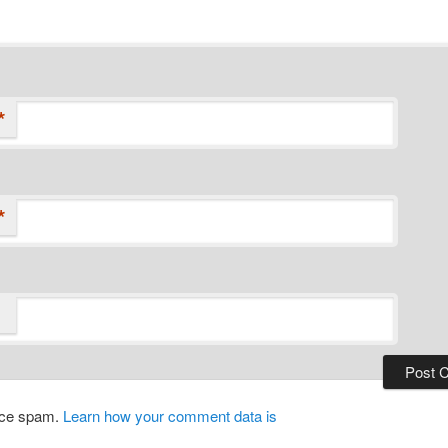
*
*
duce spam.
Learn how your comment data is