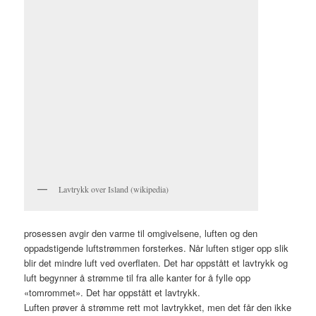
Lavtrykk over Island (wikipedia)
prosessen avgir den varme til omgivelsene, luften og den
oppadstigende luftstrømmen forsterkes. Når luften stiger opp slik
blir det mindre luft ved overflaten. Det har oppstått et lavtrykk og
luft begynner å strømme til fra alle kanter for å fylle opp
«tomrommet». Det har oppstått et lavtrykk.
Luften prøver å strømme rett mot lavtrykket, men det får den ikke