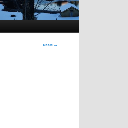
Neste
→