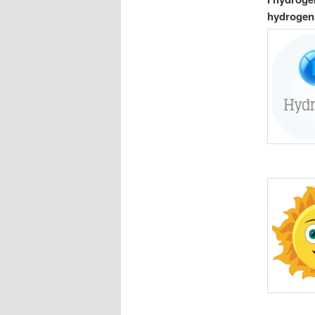
hydrogen