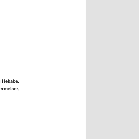
g Hekabe.
ærmelser,