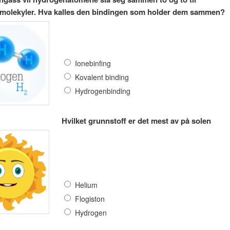
molekyler. Hva kalles den bindingen som holder dem sammen?
Ionebinfing
Kovalent binding
Hydrogenbinding
Hvilket grunnstoff er det mest av på solen
Helium
Flogiston
Hydrogen