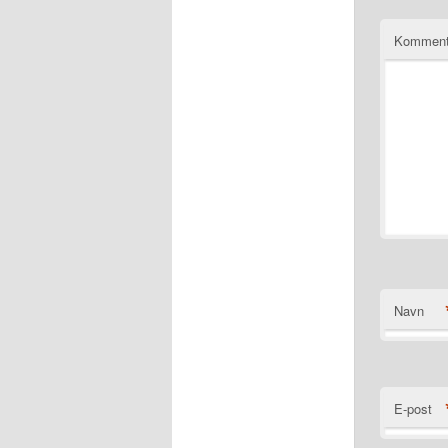
Komment
Navn
E-post